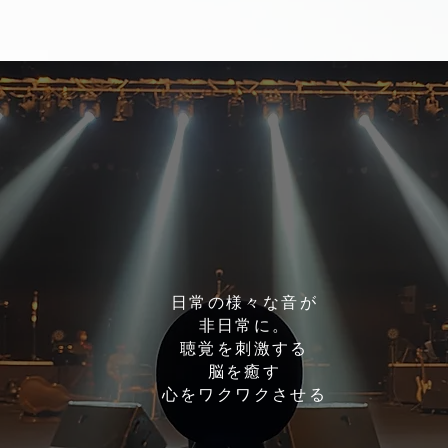
日常の様々な音が
非日常に。
聴覚を刺激する
脳を癒す
​心をワクワクさせる