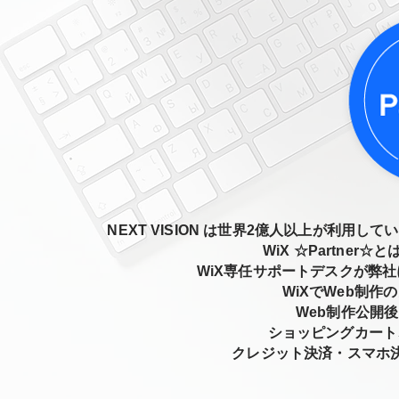
NEXT VISION は世界2億人以上が利用して
WiX ☆Partner
WiX専任サポートデスクが弊
WiXでWeb制
Web制作公開
ショッピングカート
​クレジット決済・スマホ