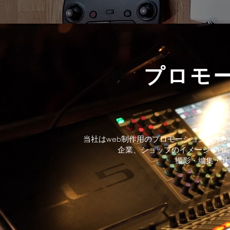
プロモ
当社はweb制作用のプロモーション制作から
企業、ショップのイメージやP
​撮影・編集・