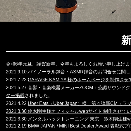
令和6年元旦、謹賀新年、今年もよろしくお願い申し上げま
2021.9.10.
バイノーラル録音・ASMR録音のお問合せに関
2021.7.23.
GARAGE KAMIYA 様のホームページを制作さ
2021.5.27 音響・音楽機器メーカーZOOM：公認サウン
ター掲載
されました。
2021.4.22
Uber Eats（Uber Japan）様 第４弾新
2021.3.30 鈴木剛生様オフィシャルwebサイト 制作させ
2021.3.30
メンタルハックトレーニング 東京 鈴木剛生様
2021.2.19 BMW JAPAN / MINI Best Dealer 