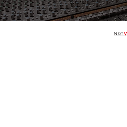
©2017- 2024 Powerd by NEXT VISI