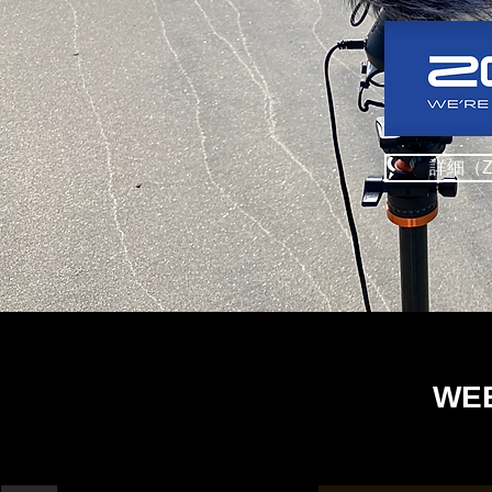
詳細（Z
WE